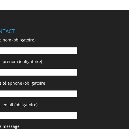
NTACT
e nom (obligatoire)
e prénom (obligatoire)
e téléphone (obligatoire)
e email (obligatoire)
re message