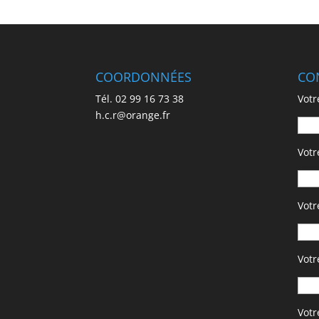
COORDONNÉES
CO
Tél. 02 99 16 73 38
Votr
h.c.r@orange.fr
Votr
Votr
Votr
Vot