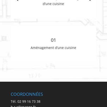
d’une cuisine
01
Aménagement d’une cuisine
COORDONNÉES
Tél. 02 99 16 73 38
h.c.r@orange.fr