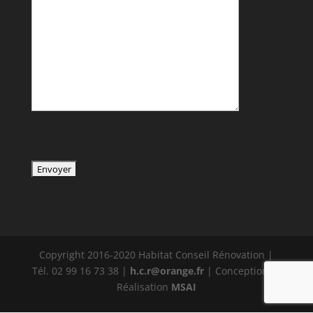
Copyright 2016-2020 Habitat Conseil Rénovation |
Tél. 02 99 16 73 38 |
h.c.r@orange.fr
| Conception et
Réalisation
MSAI