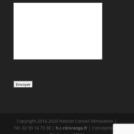
Copyright 2016-2020 Habitat Conseil Rénovation |
Tél. 02 99 16 73 38 |
h.c.r@orange.fr
| Conception et